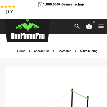
1.000.000+ Gemeenschap
★
★
★
★
★
(10)
0
Home
Apparatuur
Bootcamp
Militaire brug