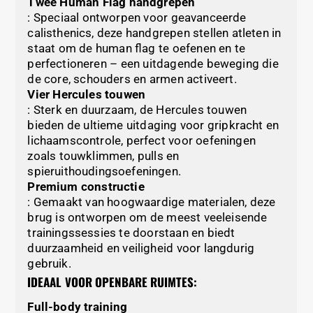
Twee Human Flag handgrepen
: Speciaal ontworpen voor geavanceerde
calisthenics, deze handgrepen stellen atleten in
staat om de human flag te oefenen en te
perfectioneren – een uitdagende beweging die
de core, schouders en armen activeert.
Vier Hercules touwen
: Sterk en duurzaam, de Hercules touwen
bieden de ultieme uitdaging voor gripkracht en
lichaamscontrole, perfect voor oefeningen
zoals touwklimmen, pulls en
spieruithoudingsoefeningen.
Premium constructie
: Gemaakt van hoogwaardige materialen, deze
brug is ontworpen om de meest veeleisende
trainingssessies te doorstaan en biedt
duurzaamheid en veiligheid voor langdurig
gebruik.
IDEAAL VOOR OPENBARE RUIMTES:
Full-body training