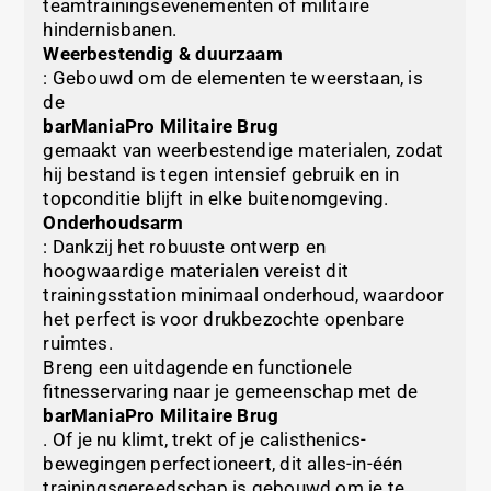
teamtrainingsevenementen of militaire
hindernisbanen.
Weerbestendig & duurzaam
: Gebouwd om de elementen te weerstaan, is
de
barManiaPro Militaire Brug
gemaakt van weerbestendige materialen, zodat
hij bestand is tegen intensief gebruik en in
topconditie blijft in elke buitenomgeving.
Onderhoudsarm
: Dankzij het robuuste ontwerp en
hoogwaardige materialen vereist dit
trainingsstation minimaal onderhoud, waardoor
het perfect is voor drukbezochte openbare
ruimtes.
Breng een uitdagende en functionele
fitnesservaring naar je gemeenschap met de
barManiaPro Militaire Brug
. Of je nu klimt, trekt of je calisthenics-
bewegingen perfectioneert, dit alles-in-één
trainingsgereedschap is gebouwd om je te