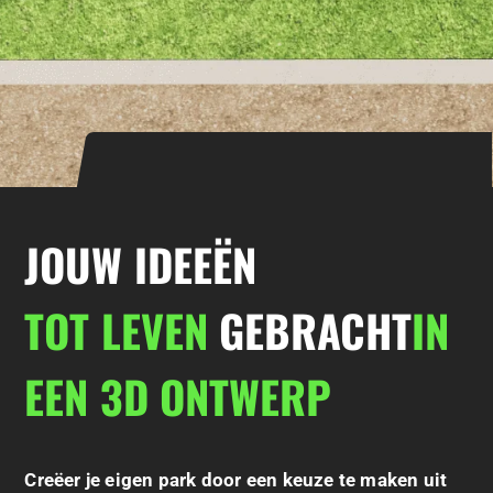
JOUW IDEEËN
TOT LEVEN
GEBRACHT
IN
EEN 3D ONTWERP
Creëer je eigen park door een keuze te maken uit