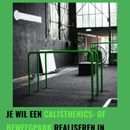
JE WIL EEN
CALISTHENICS- OF
BEWEEGPARK
REALISEREN IN