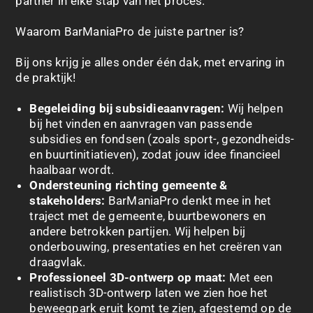
partner in elke stap van het proces.
Waarom BarManiaPro de juiste partner is?
Bij ons krijg je alles onder één dak, met ervaring in
de praktijk!
Begeleiding bij subsidieaanvragen:
Wij helpen
bij het vinden en aanvragen van passende
subsidies en fondsen (zoals sport-, gezondheids-
en buurtinitiatieven), zodat jouw idee financieel
haalbaar wordt.
Ondersteuning richting gemeente &
stakeholders:
BarManiaPro denkt mee in het
traject met de gemeente, buurtbewoners en
andere betrokken partijen. Wij helpen bij
onderbouwing, presentaties en het creëren van
draagvlak.
Professioneel 3D-ontwerp op maat:
Met een
realistisch 3D-ontwerp laten we zien hoe het
beweegpark eruit komt te zien, afgestemd op de