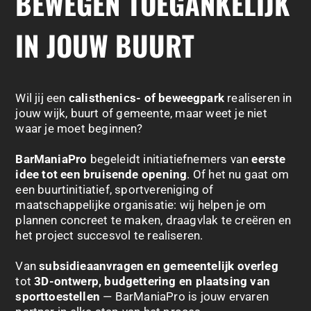
BEWEGEN TOEGANKELIJK
IN JOUW BUURT
Wil jij een
calisthenics- of beweegpark
realiseren in
jouw wijk, buurt of gemeente, maar weet je niet
waar je moet beginnen?
BarManiaPro
begeleidt initiatiefnemers van
eerste
idee tot een bruisende opening
. Of het nu gaat om
een buurtinitiatief, sportvereniging of
maatschappelijke organisatie: wij helpen je om
plannen concreet te maken, draagvlak te creëren en
het project succesvol te realiseren.
Van
subsidieaanvragen en gemeentelijk overleg
tot
3D-ontwerp, budgettering en plaatsing van
sporttoestellen
— BarManiaPro is jouw ervaren