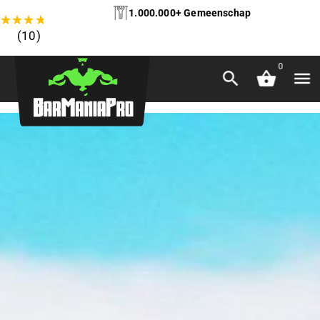
1.000.000+ Gemeenschap
★
★
★
★
★
(10)
0