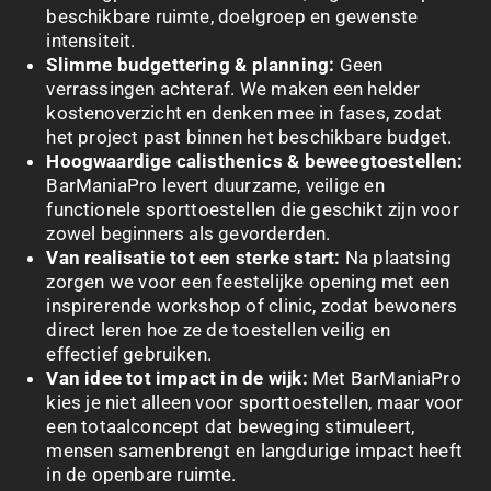
beschikbare ruimte, doelgroep en gewenste
intensiteit.
Slimme budgettering & planning:
Geen
verrassingen achteraf. We maken een helder
kostenoverzicht en denken mee in fases, zodat
het project past binnen het beschikbare budget.
Hoogwaardige calisthenics & beweegtoestellen:
BarManiaPro levert duurzame, veilige en
functionele sporttoestellen die geschikt zijn voor
zowel beginners als gevorderden.
Van realisatie tot een sterke start:
Na plaatsing
zorgen we voor een feestelijke opening met een
inspirerende workshop of clinic, zodat bewoners
direct leren hoe ze de toestellen veilig en
effectief gebruiken.
Van idee tot impact in de wijk:
Met BarManiaPro
kies je niet alleen voor sporttoestellen, maar voor
een totaalconcept dat beweging stimuleert,
mensen samenbrengt en langdurige impact heeft
in de openbare ruimte.