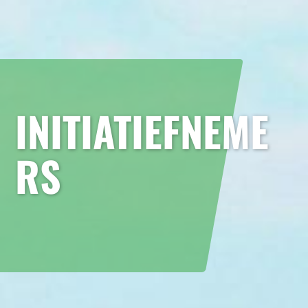
INITIATIEFNEME
RS