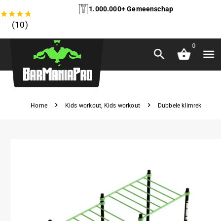
1.000.000+ Gemeenschap
★
★
★
★
★
(10)
0
Home
Kids workout
,
Kids workout
Dubbele klimrek