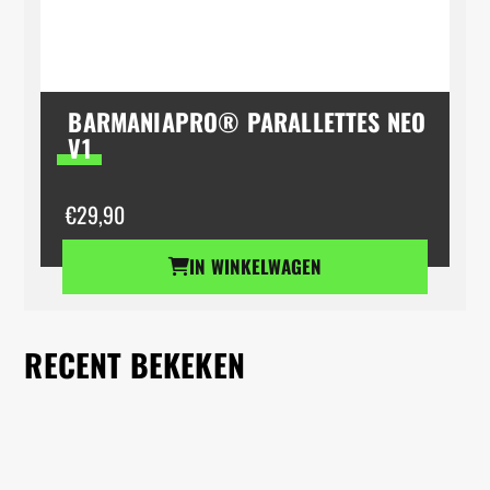
BARMANIAPRO® PARALLETTES NEO
V1
€
29,90
IN WINKELWAGEN
RECENT BEKEKEN