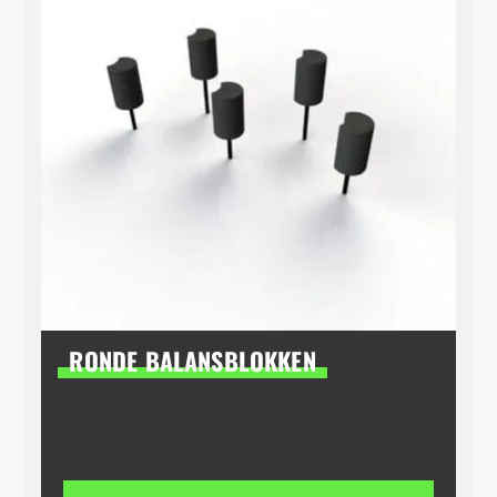
RONDE BALANSBLOKKEN