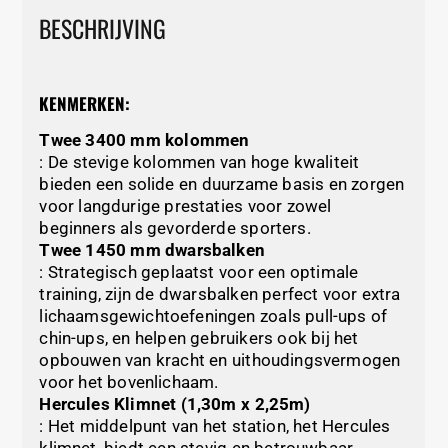
BESCHRIJVING
KENMERKEN:
Twee 3400 mm kolommen
: De stevige kolommen van hoge kwaliteit
bieden een solide en duurzame basis en zorgen
voor langdurige prestaties voor zowel
beginners als gevorderde sporters.
Twee 1450 mm dwarsbalken
: Strategisch geplaatst voor een optimale
training, zijn de dwarsbalken perfect voor extra
lichaamsgewichtoefeningen zoals pull-ups of
chin-ups, en helpen gebruikers ook bij het
opbouwen van kracht en uithoudingsvermogen
voor het bovenlichaam.
Hercules Klimnet (1,30m x 2,25m)
: Het middelpunt van het station, het Hercules
klimnet, biedt een stevig en betrouwbaar