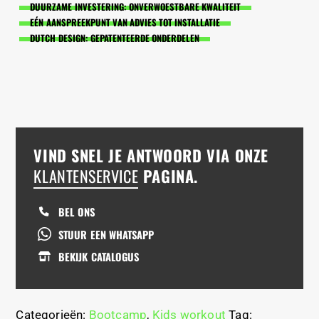
DUURZAME INVESTERING: ONVERWOESTBARE KWALITEIT
EÉN AANSPREEKPUNT VAN ADVIES TOT INSTALLATIE
DUTCH DESIGN: GEPATENTEERDE ONDERDELEN
VIND SNEL JE ANTWOORD VIA ONZE
KLANTENSERVICE
PAGINA.
BEL ONS
STUUR EEN WHATSAPP
BEKIJK CATALOGUS
Categorieën:
Bootcamp
,
Kids workout
Tag: