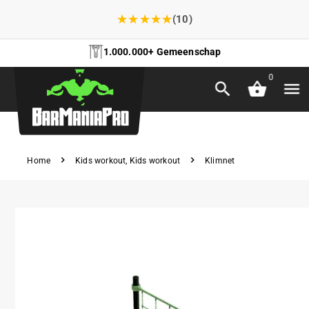
★
★
★
★
★
(10)
1.000.000+ Gemeenschap
0
Home
Kids workout
,
Kids workout
Klimnet