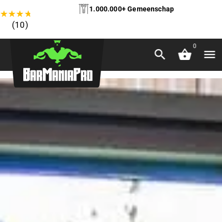
1.000.000+ Gemeenschap
★
★
★
★
★
(10)
0