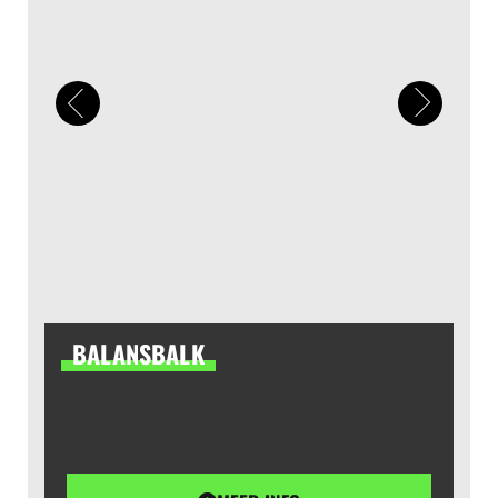
BALANSBALK