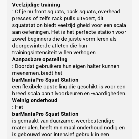
Veelzijdige training
: Of je nu front squats, back squats, overhead
presses of zelfs rack pulls uitvoert, dit
squatstation biedt veelzijdigheid voor een scala
aan oefeningen. Het is het perfecte station voor
zowel beginners die de juiste vorm leren als
doorgewinterde atleten die hun
trainingsintensiteit willen verhogen.
Aanpasbare opstelling
: Doordat gebruikers hun eigen halter kunnen
meenemen, biedt het
barManiaPro Squat Station
een flexibele opstelling die geschikt is voor een
breed scala aan tilvoorkeuren en -vaardigheden.
Weinig onderhoud
: Het
barManiaPro Squat Station
is gemaakt van duurzame, weerbestendige
materialen, heeft minimaal onderhoud nodig en
is gebouwd voor intensief gebruik in een