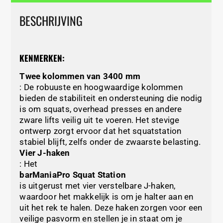
BESCHRIJVING
KENMERKEN:
Twee kolommen van 3400 mm
: De robuuste en hoogwaardige kolommen
bieden de stabiliteit en ondersteuning die nodig
is om squats, overhead presses en andere
zware lifts veilig uit te voeren. Het stevige
ontwerp zorgt ervoor dat het squatstation
stabiel blijft, zelfs onder de zwaarste belasting.
Vier J-haken
: Het
barManiaPro Squat Station
is uitgerust met vier verstelbare J-haken,
waardoor het makkelijk is om je halter aan en
uit het rek te halen. Deze haken zorgen voor een
veilige pasvorm en stellen je in staat om je