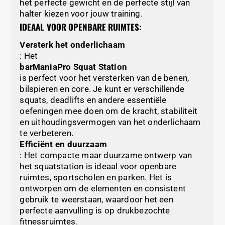
het perfecte gewicht en de perfecte stijl van
halter kiezen voor jouw training.
IDEAAL VOOR OPENBARE RUIMTES:
Versterk het onderlichaam
: Het
barManiaPro Squat Station
is perfect voor het versterken van de benen,
bilspieren en core. Je kunt er verschillende
squats, deadlifts en andere essentiële
oefeningen mee doen om de kracht, stabiliteit
en uithoudingsvermogen van het onderlichaam
te verbeteren.
Efficiënt en duurzaam
: Het compacte maar duurzame ontwerp van
het squatstation is ideaal voor openbare
ruimtes, sportscholen en parken. Het is
ontworpen om de elementen en consistent
gebruik te weerstaan, waardoor het een
perfecte aanvulling is op drukbezochte
fitnessruimtes.