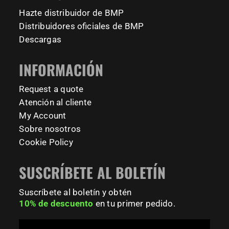
barmaniaprocalisthenicspark barmaniapronederland
Hazte distribuidor de BMP
calisthenicspark
Distribuidores oficiales de BMP
231
26
Descargas
INFORMACIÓN
Request a quote
Atención al cliente
My Account
Sobre nosotros
Cookie Policy
SUSCRÍBETE AL BOLETÍN
Suscríbete al boletín y obtén
10% de descuento
en tu primer pedido.