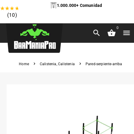
1.000.000+ Comunidad
★
★
★
★
★
(10)
0
Home
Calistenia
,
Calistenia
Pared-serpiente-arriba