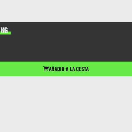
 KG
AÑADIR A LA CESTA