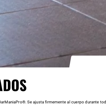
ADOS
arManiaPro®. Se ajusta firmemente al cuerpo durante todos