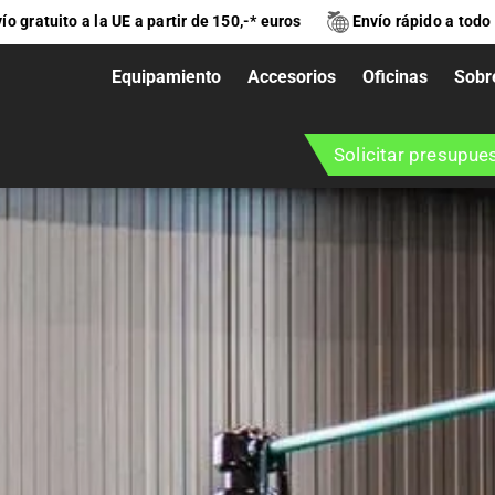
ío gratuito a la UE a partir de 150,-* euros
Envío rápido a todo
Equipamiento
Accesorios
Oficinas
Sobr
Solicitar presupue