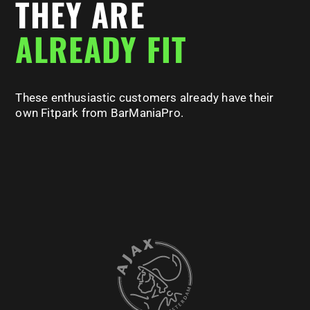
THEY ARE
ALREADY FIT
These enthusiastic customers already have their
own
Fitpark
from
BarManiaPro
.