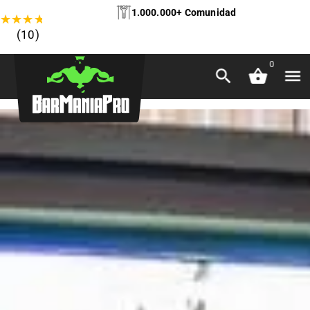
1.000.000+ Comunidad
★
★
★
★
★
(10)
0