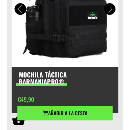
MOCHILA TÁCTICA
BARMANIAPRO®
€
49,90
AÑADIR A LA CESTA