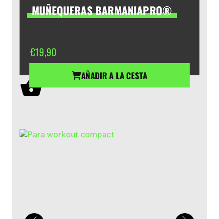
MUÑEQUERAS BARMANIAPRO®
€
19,90
AÑADIR A LA CESTA