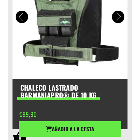
CHALECO LASTRADO
BARMANIAPRO® DE 10 KG
€
99,90
AÑADIR A LA CESTA