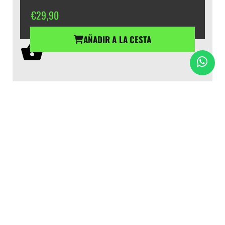
€
29,90
AÑADIR A LA CESTA