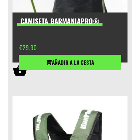
CAMISETA BARMANIAPRO®
€
29,90
AÑADIR A LA CESTA