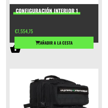
CONFIGURACIÓN INTERIOR 1
€
7,554,75
AÑADIR A LA CESTA