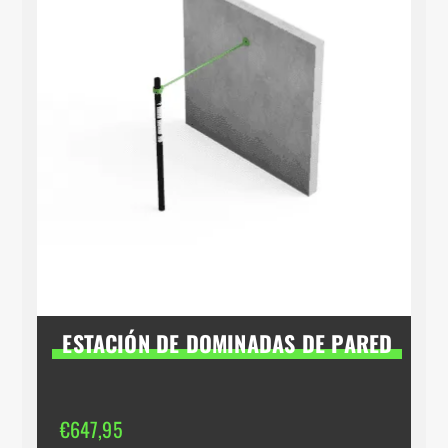
ESTACIÓN DE DOMINADAS DE PARED
€
647,95