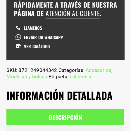
RÁPIDAMENTE A TRAVÉS DE NUESTRA
PÁGINA DE
ATENCIÓN AL CLIENTE
.
LLÁMENOS
ENVIAR UN WHATSAPP
VER CATÁLOGO
SKU:
8721249044342
Categorías:
Accesorios
,
Mochilas y bolsas
Etiqueta:
calistenia
INFORMACIÓN DETALLADA
DESCRIPCIÓN