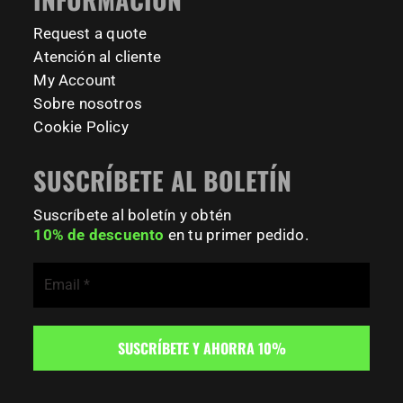
#BodyweightTraining #TrainOutside
Request a quote
189
0
Atención al cliente
My Account
Sobre nosotros
Cookie Policy
SUSCRÍBETE AL BOLETÍN
Suscríbete al boletín y obtén
10% de descuento
en tu primer pedido.