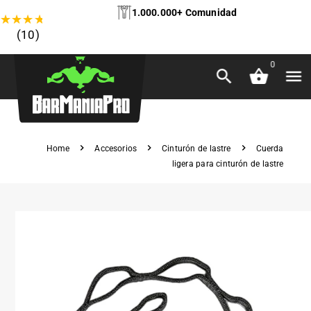
1.000.000+ Comunidad
★
★
★
★
★
(10)
0
Home
Accesorios
Cinturón de lastre
Cuerda
ligera para cinturón de lastre