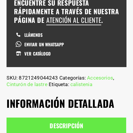
ENCUENTRE SU RESPUESTA
RÁPIDAMENTE A TRAVÉS DE NUESTRA
PÁGINA DE
ATENCIÓN AL CLIENTE
.
LLÁMENOS
ENVIAR UN WHATSAPP
VER CATÁLOGO
SKU:
8721249044243
Categorías:
Accesorios
,
Cinturón de lastre
Etiqueta:
calistenia
INFORMACIÓN DETALLADA
DESCRIPCIÓN