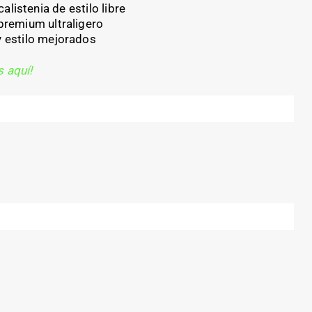
alistenia de estilo libre
premium ultraligero
 estilo mejorados
s aquí!