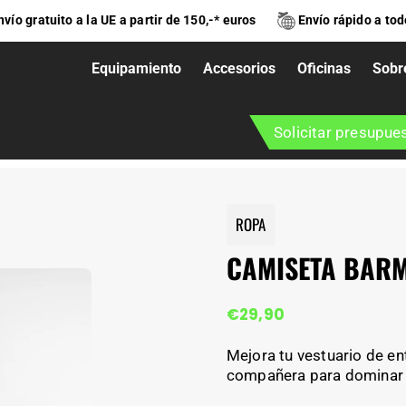
nvío gratuito a la UE a partir de 150,-* euros
Envío rápido a to
Equipamiento
Accesorios
Oficinas
Sobr
Solicitar presupue
ROPA
CAMISETA BAR
€
29,90
Mejora tu vestuario de e
compañera para dominar la