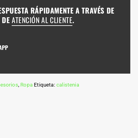
ESPUESTA RÁPIDAMENTE A TRAVÉS DE
A DE
ATENCIÓN AL CLIENTE
.
APP
esorios
,
Ropa
Etiqueta:
calistenia