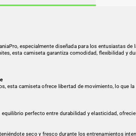
niaPro, especialmente diseñada para los entusiastas de l
ites, esta camiseta garantiza comodidad, flexibilidad y du
re
 esta camiseta ofrece libertad de movimiento, lo que la ha
 equilibrio perfecto entre durabilidad y elasticidad, ofrec
anteniéndote seco y fresco durante los entrenamientos inte