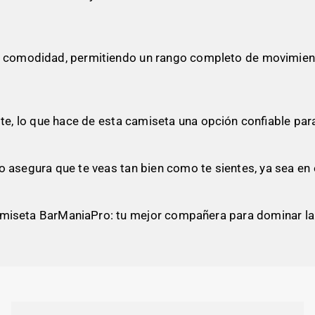
de comodidad, permitiendo un rango completo de movimiento
aste, lo que hace de esta camiseta una opción confiable p
o asegura que te veas tan bien como te sientes, ya sea en 
miseta BarManiaPro: tu mejor compañera para dominar la ca