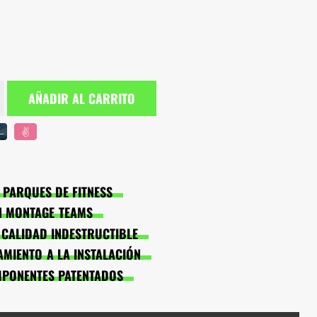
AÑADIR AL CARRITO
PARQUES DE FITNESS
EN MONTAGE TEAMS
: CALIDAD INDESTRUCTIBLE
MIENTO A LA INSTALACIÓN
MPONENTES PATENTADOS