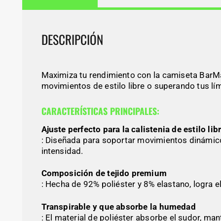
DESCRIPCIÓN
Maximiza tu rendimiento con la camiseta BarMa
movimientos de estilo libre o superando tus lím
CARACTERÍSTICAS PRINCIPALES:
Ajuste perfecto para la calistenia de estilo lib
: Diseñada para soportar movimientos dinámicos,
intensidad.
Composición de tejido premium
: Hecha de 92% poliéster y 8% elastano, logra el
Transpirable y que absorbe la humedad
: El material de poliéster absorbe el sudor, m