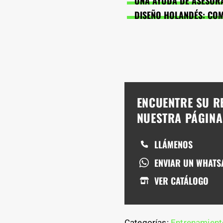
UNA AYUDA DE ASESORA
DISEÑO HOLANDÉS: CO
ENCUENTRE SU R
NUESTRA PÁGIN
LLÁMENOS
ENVIAR UN WHATS
VER CATÁLOGO
Categorías:
Entrenamiento