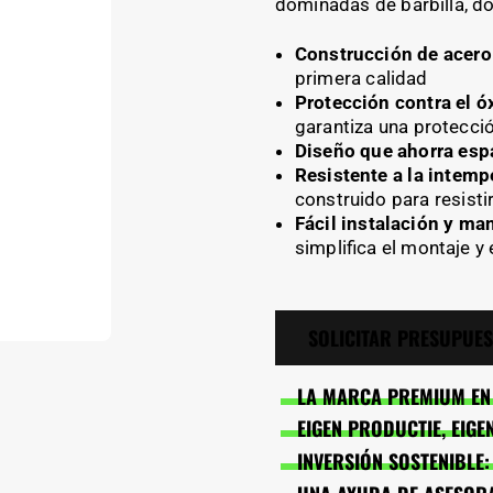
dominadas de barbilla, d
Construcción de acer
primera calidad
Protección contra el ó
garantiza una protecció
Diseño que ahorra esp
Resistente a la intemp
construido para resisti
Fácil instalación y ma
simplifica el montaje y
SOLICITAR PRESUPUE
LA MARCA PREMIUM EN 
EIGEN PRODUCTIE, EIG
INVERSIÓN SOSTENIBLE