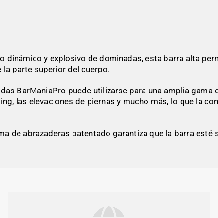
 dinámico y explosivo de dominadas, esta barra alta permit
e la parte superior del cuerpo.
das BarManiaPro puede utilizarse para una amplia gama de 
g, las elevaciones de piernas y mucho más, lo que la conv
ema de abrazaderas patentado garantiza que la barra esté 