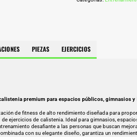
ACIONES
PIEZAS
EJERCICIOS
calistenia premium para espacios públicos, gimnasios y
ión de fitness de alto rendimiento diseñada para proporci
de ejercicios de calistenia. Ideal para gimnasios, espacio
renamiento desafiante a las personas que buscan mejorar l
combinada con su elegante diseño, garantiza un rendimient