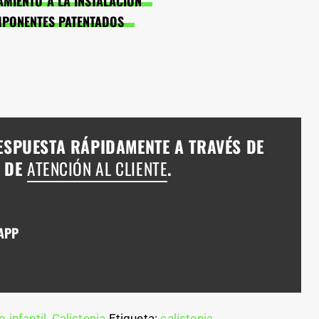
MIENTO A LA INSTALACIÓN
MPONENTES PATENTADOS
ESPUESTA RÁPIDAMENTE A TRAVÉS DE
A DE
ATENCIÓN AL CLIENTE
.
APP
 infantil
,
Calistenia
Etiqueta:
calistenia