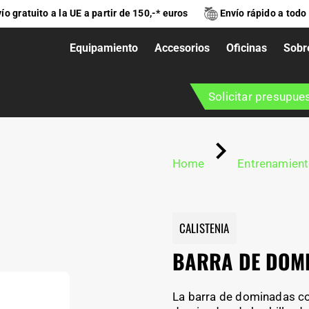
ío gratuito a la UE a partir de 150,-* euros
Envío rápido a todo
Equipamiento
Accesorios
Oficinas
Sobr
ADAS
Solicitar presupue
Home
Entrenamiento
CALISTENIA
BARRA DE DOM
La barra de dominadas co