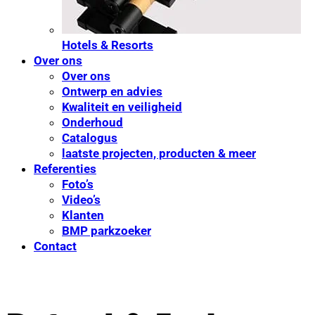
Hotels & Resorts
Over ons
Over ons
Ontwerp en advies
Kwaliteit en veiligheid
Onderhoud
Catalogus
laatste projecten, producten & meer
Referenties
Foto’s
Video’s
Klanten
BMP parkzoeker
Contact