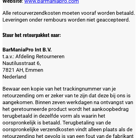
Website
:
www.barmaniapro.com
Alle retourverzendkosten moeten vooraf worden betaald.
Leveringen onder rembours worden niet geaccepteerd.
Stuur het retourpakket naar:
BarManiaPro Int B.V.
t.a.v.: Afdeling Retourneren
Nautilusstraat 6,
7821 AH, Emmen
Nederland
Bewaar een kopie van het trackingnummer van je
retourzending om er zeker van te zijn dat deze bij ons is
aangekomen. Binnen zeven werkdagen na ontvangst van
het geretourneerde product wordt het aankoopbedrag
terugbetaald in dezelfde vorm als waarin het
oorspronkelijk is betaald. Terugbetaling van de
oorspronkelijke verzendkosten vindt alleen plaats als de
retourzending het gevolg is van een fout van de fabrikant