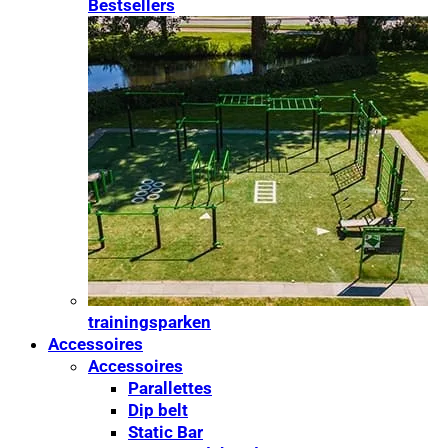
Bestsellers
trainingsparken
Accessoires
Accessoires
Parallettes
Dip belt
Static Bar