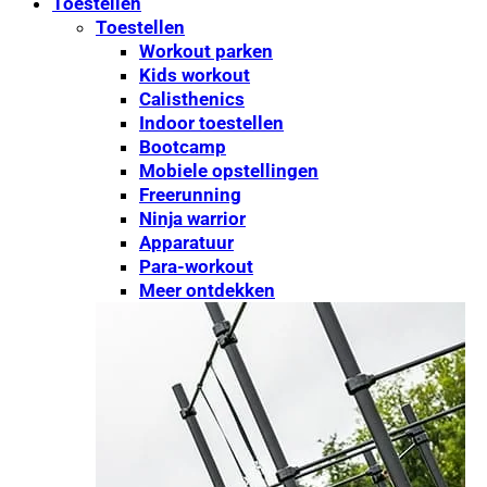
Toestellen
Toestellen
Workout parken
Kids workout
Calisthenics
Indoor toestellen
Bootcamp
Mobiele opstellingen
Freerunning
Ninja warrior
Apparatuur
Para-workout
Meer ontdekken