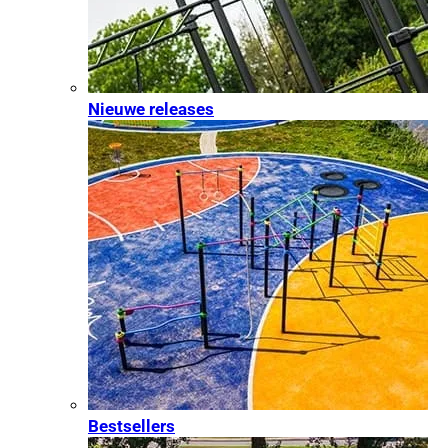
Nieuwe releases
Bestsellers