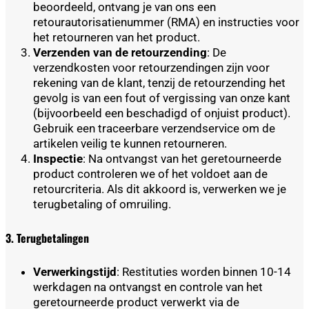
beoordeeld, ontvang je van ons een
retourautorisatienummer (RMA) en instructies voor
het retourneren van het product.
Verzenden van de retourzending
: De
verzendkosten voor retourzendingen zijn voor
rekening van de klant, tenzij de retourzending het
gevolg is van een fout of vergissing van onze kant
(bijvoorbeeld een beschadigd of onjuist product).
Gebruik een traceerbare verzendservice om de
artikelen veilig te kunnen retourneren.
Inspectie
: Na ontvangst van het geretourneerde
product controleren we of het voldoet aan de
retourcriteria. Als dit akkoord is, verwerken we je
terugbetaling of omruiling.
3. Terugbetalingen
Verwerkingstijd
: Restituties worden binnen 10-14
werkdagen na ontvangst en controle van het
geretourneerde product verwerkt via de