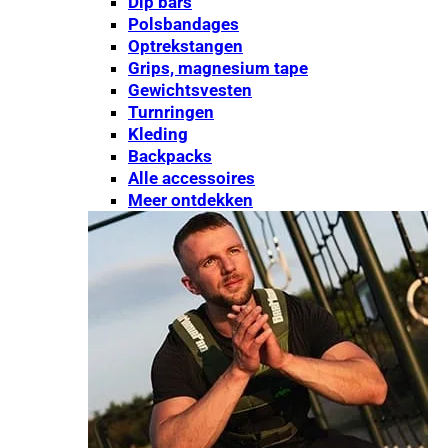
Dip bars
Polsbandages
Optrekstangen
Grips, magnesium tape
Gewichtsvesten
Turnringen
Kleding
Backpacks
Alle accessoires
Meer ontdekken