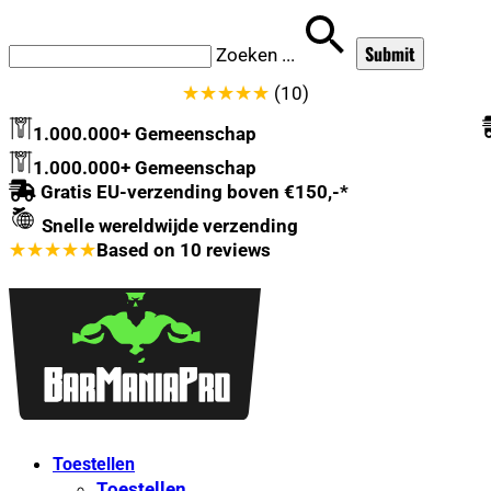
Zoeken
...
★
★
★
★
★
(10)
1.000.000+ Gemeenschap
1.000.000+ Gemeenschap
Gratis EU-verzending boven €150,-*
Snelle wereldwijde verzending
★
★
★
★
★
Based on
10
reviews
Toestellen
Toestellen