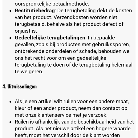
oorspronkelijke betaalmethode.
Restitutiebedrag
: De terugbetaling dekt de kosten
van het product. Verzendkosten worden niet
terugbetaald, behalve als het product defect of
onjuist is.
Gedeeltelijke terugbetalingen
: In bepaalde
gevallen, zoals bij producten met gebruikssporen,
ontbrekende onderdelen of schade, behouden we
ons het recht voor om een gedeeltelijke
terugbetaling te doen of de terugbetaling helemaal
te weigeren.
4. Uitwisselingen
Als je een artikel wilt ruilen voor een andere maat,
kleur of een ander product, neem dan contact op
met onze klantenservice met je verzoek.
Ruilen is afhankelijk van de beschikbaarheid van het
product. Als het nieuwe artikel een hogere waarde
heeft, moet het verschil door de klant worden