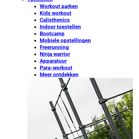
Workout parken
Kids workout
Calisthenics
Indoor toestellen
Bootcamp
Mobiele opstellingen
Freerunning
Ninja warrior
Apparatuur
Para-workout
Meer ontdekken