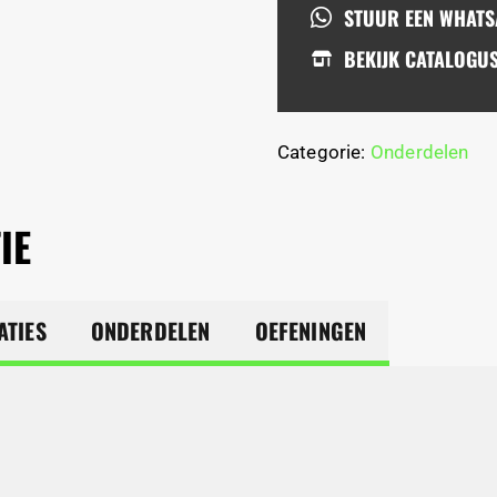
STUUR EEN WHAT
BEKIJK CATALOGU
Categorie:
Onderdelen
IE
ATIES
ONDERDELEN
OEFENINGEN