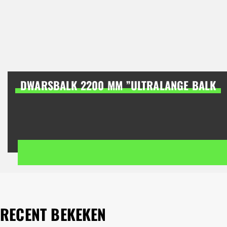
DWARSBALK 2200 MM ”ULTRALANGE BALK
RECENT BEKEKEN