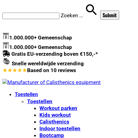
Zoeken
...
1.000.000+ Gemeenschap
1.000.000+ Gemeenschap
Gratis EU-verzending boven €150,-*
Snelle wereldwijde verzending
★
★
★
★
★
Based on
10
reviews
Toestellen
Toestellen
Workout parken
Kids workout
Calisthenics
Indoor toestellen
Bootcamp