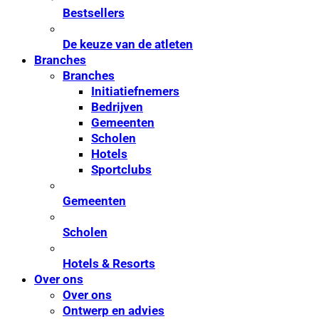
Bestsellers
De keuze van de atleten
Branches
Branches
Initiatiefnemers
Bedrijven
Gemeenten
Scholen
Hotels
Sportclubs
Gemeenten
Scholen
Hotels & Resorts
Over ons
Over ons
Ontwerp en advies