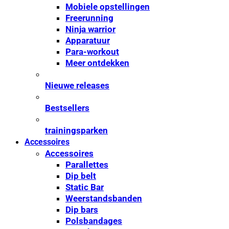
Mobiele opstellingen
Freerunning
Ninja warrior
Apparatuur
Para-workout
Meer ontdekken
Nieuwe releases
Bestsellers
trainingsparken
Accessoires
Accessoires
Parallettes
Dip belt
Static Bar
Weerstandsbanden
Dip bars
Polsbandages