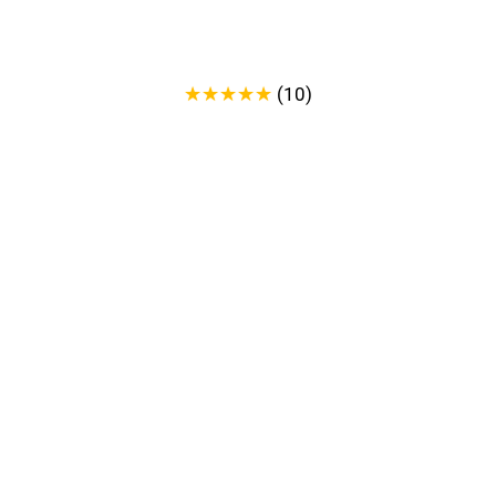
★
★
★
★
★
(10)