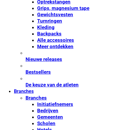
Optrekstangen
Grips, magnesium tape
Gewichtsvesten
Turnringen
Kleding
Backpacks
Alle accessoires
Meer ontdekken
Nieuwe releases
Bestsellers
De keuze van de atleten
Branches
Branches
Initiatiefnemers
Bedrijven
Gemeenten
Scholen
Hotels