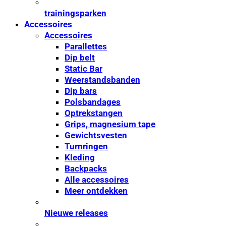
trainingsparken
Accessoires
Accessoires
Parallettes
Dip belt
Static Bar
Weerstandsbanden
Dip bars
Polsbandages
Optrekstangen
Grips, magnesium tape
Gewichtsvesten
Turnringen
Kleding
Backpacks
Alle accessoires
Meer ontdekken
Nieuwe releases