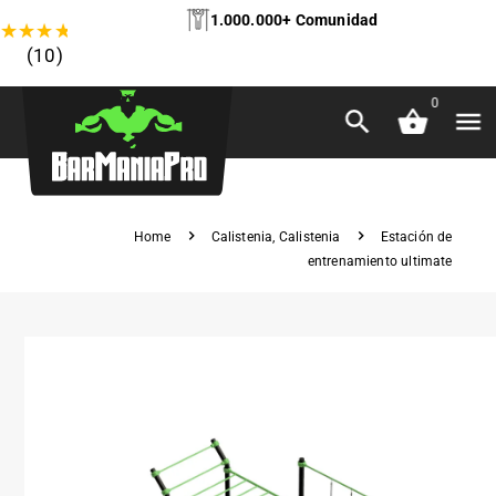
1.000.000+ Comunidad
★
★
★
★
★
(10)
0
Home
Calistenia
,
Calistenia
Estación de
entrenamiento ultimate