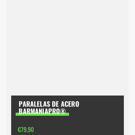
PARALELAS DE ACERO
BARMANIAPRO®
€
79,90