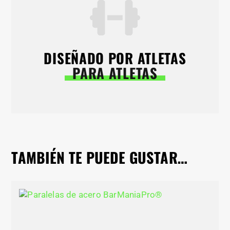
DISEÑADO POR ATLETAS
PARA ATLETAS
TAMBIÉN TE PUEDE GUSTAR…