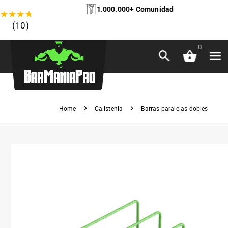
1.000.000+ Comunidad
★
★
★
★
★
(10)
0
Home
Calistenia
Barras paralelas dobles