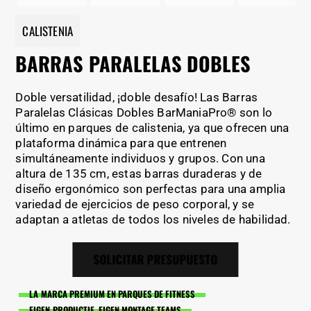
CALISTENIA
BARRAS PARALELAS DOBLES
Doble versatilidad, ¡doble desafío! Las Barras
Paralelas Clásicas Dobles BarManiaPro® son lo
último en parques de calistenia, ya que ofrecen una
plataforma dinámica para que entrenen
simultáneamente individuos y grupos. Con una
altura de 135 cm, estas barras duraderas y de
diseño ergonómico son perfectas para una amplia
variedad de ejercicios de peso corporal, y se
adaptan a atletas de todos los niveles de habilidad.
SOLICITAR PRESUPUESTO
LA MARCA PREMIUM EN PARQUES DE FITNESS
EIGEN PRODUCTIE, EIGEN MONTAGE TEAMS