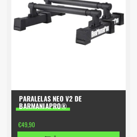
PARALELAS NEO V2 DE
BARMANIAPRO®
€
49,90