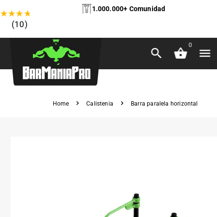
1.000.000+ Comunidad
★
★
★
★
★
(10)
0
Home
Calistenia
Barra paralela horizontal