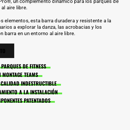
aPro®, un complemento dinámico para los parques de
al aire libre.
s elementos, esta barra duradera y resistente a la
uarios a explorar la danza, las acrobacias y los
n barra en un entorno al aire libre.
STO
PARQUES DE FITNESS
EN MONTAGE TEAMS
: CALIDAD INDESTRUCTIBLE
MIENTO A LA INSTALACIÓN
MPONENTES PATENTADOS