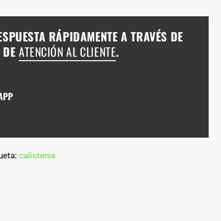
ESPUESTA RÁPIDAMENTE A TRAVÉS DE
A DE
ATENCIÓN AL CLIENTE
.
APP
ueta:
calistenia