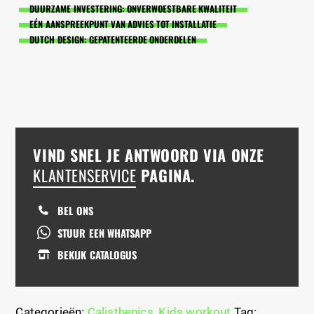
DUURZAME INVESTERING: ONVERWOESTBARE KWALITEIT
EÉN AANSPREEKPUNT VAN ADVIES TOT INSTALLATIE
DUTCH DESIGN: GEPATENTEERDE ONDERDELEN
VIND SNEL JE ANTWOORD VIA ONZE
KLANTENSERVICE
PAGINA.
BEL ONS
STUUR EEN WHATSAPP
BEKIJK CATALOGUS
Categorieën:
Calisthenics
,
Kids workout
Tag: