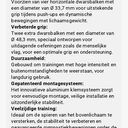
Voorzien van vier horizontale dwarsbalken met
een diameter van Ø 33,7 mm voor uitstekende
grip tijdens push-ups en dynamische
bewegingen met lichaamsgewicht.
Verbeterde grip:
Twee extra dwarsbalken met een diameter van
Ø 48,3 mm, speciaal ontworpen voor
uitdagende oefeningen zoals de menselijke
vlag, voor een optimale grip en ondersteuning.
Duurzaamheid:
Gebouwd om trainingen met hoge intensiteit en
buitenomstandigheden te weerstaan, voor
langdurig gebruik.
Gepatenteerd montagesysteem:
Het innovatieve aluminium klemsysteem zorgt
voor eenvoudige montage, veilige installatie en
uitzonderlijke stabiliteit.
Veelzijdige training:
Ideaal om de spieren van het bovenlichaam te
versterken, de stabiliteit te verbeteren en
geavanceerde gymnastiekbewegingen onder de