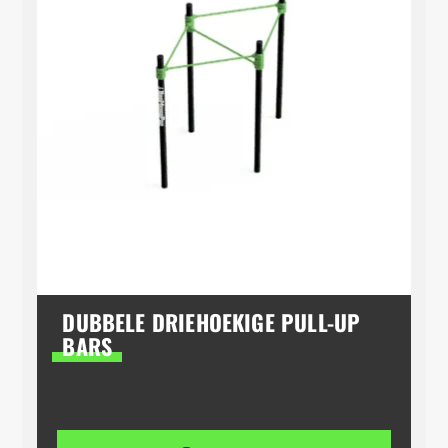
DUBBELE DRIEHOEKIGE PULL-UP
BARS