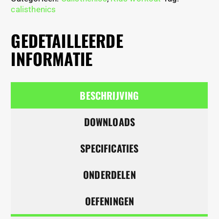
calisthenics
GEDETAILLEERDE
INFORMATIE
BESCHRIJVING
DOWNLOADS
SPECIFICATIES
ONDERDELEN
OEFENINGEN