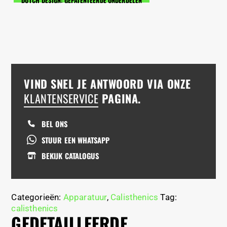
DUTCH DESIGN: GEPATENTEERDE ONDERDELEN
VIND SNEL JE ANTWOORD VIA ONZE
KLANTENSERVICE
PAGINA.
BEL ONS
STUUR EEN WHATSAPP
BEKIJK CATALOGUS
Categorieën:
Apparatuur
,
Calisthenics
Tag:
calisthenics
GEDETAILLEERDE