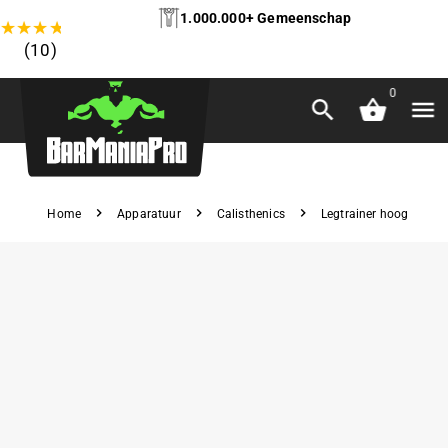
1.000.000+ Gemeenschap
★
★
★
★
★
(10)
0
Home
Apparatuur
Calisthenics
Legtrainer hoog