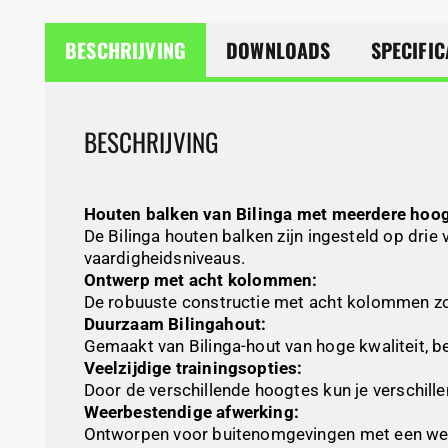
BESCHRIJVING
DOWNLOADS
SPECIFIC
BESCHRIJVING
Houten balken van Bilinga met meerdere hoog
De Bilinga houten balken zijn ingesteld op drie
vaardigheidsniveaus.
Ontwerp met acht kolommen:
De robuuste constructie met acht kolommen zorgt
Duurzaam Bilingahout:
Gemaakt van Bilinga-hout van hoge kwaliteit, be
Veelzijdige trainingsopties:
Door de verschillende hoogtes kun je verschill
Weerbestendige afwerking:
Ontworpen voor buitenomgevingen met een weerb