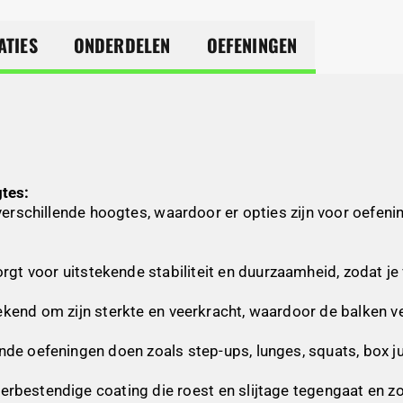
ATIES
ONDERDELEN
OEFENINGEN
tes:
 verschillende hoogtes, waardoor er opties zijn voor oefen
 voor uitstekende stabiliteit en duurzaamheid, zodat je ve
kend om zijn sterkte en veerkracht, waardoor de balken ve
ende oefeningen doen zoals step-ups, lunges, squats, box
estendige coating die roest en slijtage tegengaat en zor