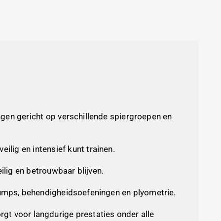
ingen gericht op verschillende spiergroepen en
ilig en intensief kunt trainen.
ilig en betrouwbaar blijven.
 jumps, behendigheidsoefeningen en plyometrie.
gt voor langdurige prestaties onder alle