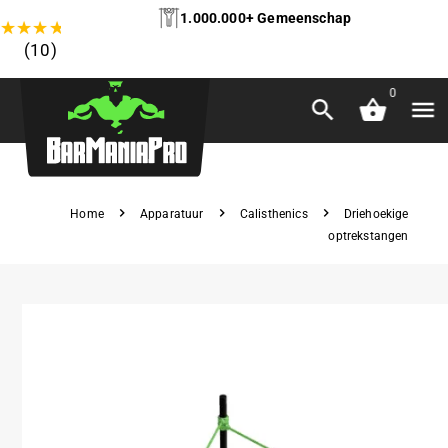
1.000.000+ Gemeenschap
★
★
★
★
★
(10)
0
Home
Apparatuur
Calisthenics
Driehoekige
optrekstangen