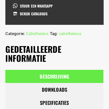
STUUR EEN WHATSAPP
BEKIJK CATALOGUS
Categorie:
Calisthenics
Tag:
calisthenics
GEDETAILLEERDE
INFORMATIE
BESCHRIJVING
DOWNLOADS
SPECIFICATIES