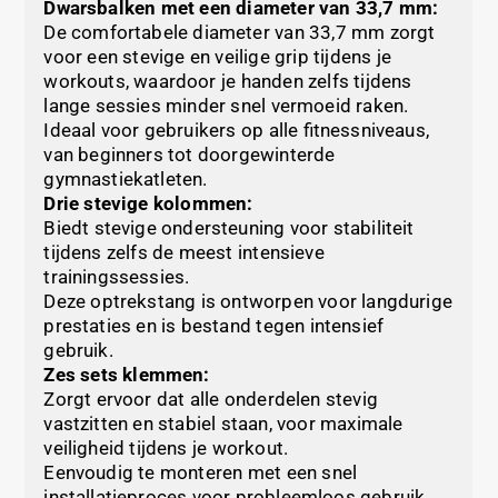
Dwarsbalken met een diameter van 33,7 mm:
De comfortabele diameter van 33,7 mm zorgt
voor een stevige en veilige grip tijdens je
workouts, waardoor je handen zelfs tijdens
lange sessies minder snel vermoeid raken.
Ideaal voor gebruikers op alle fitnessniveaus,
van beginners tot doorgewinterde
gymnastiekatleten.
Drie stevige kolommen:
Biedt stevige ondersteuning voor stabiliteit
tijdens zelfs de meest intensieve
trainingssessies.
Deze optrekstang is ontworpen voor langdurige
prestaties en is bestand tegen intensief
gebruik.
Zes sets klemmen:
Zorgt ervoor dat alle onderdelen stevig
vastzitten en stabiel staan, voor maximale
veiligheid tijdens je workout.
Eenvoudig te monteren met een snel
installatieproces voor probleemloos gebruik.