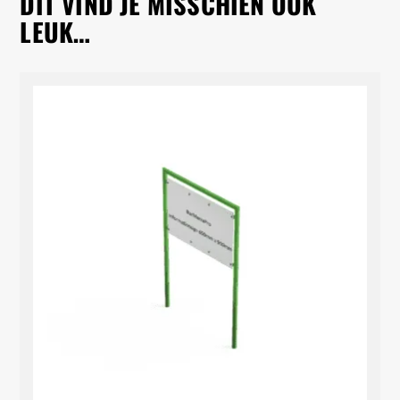
DIT VIND JE MISSCHIEN OOK
LEUK…