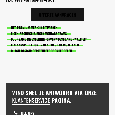
sporters van alle niveaus.
OFFERTE AANVRAGEN
HÉT PREMIUM MERK IN FITPARKEN
EIGEN PRODUCTIE, EIGEN MONTAGE TEAMS
DUURZAME INVESTERING: ONVERWOESTBARE KWALITEIT
EÉN AANSPREEKPUNT VAN ADVIES TOT INSTALLATIE
DUTCH DESIGN: GEPATENTEERDE ONDERDELEN
VIND SNEL JE ANTWOORD VIA ONZE
KLANTENSERVICE
PAGINA.
BEL ONS