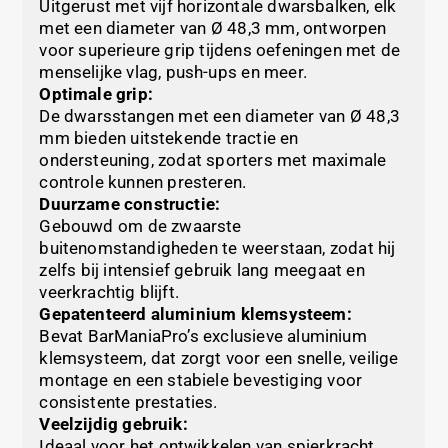
Uitgerust met vijf horizontale dwarsbalken, elk
met een diameter van Ø 48,3 mm, ontworpen
voor superieure grip tijdens oefeningen met de
menselijke vlag, push-ups en meer.
Optimale grip:
De dwarsstangen met een diameter van Ø 48,3
mm bieden uitstekende tractie en
ondersteuning, zodat sporters met maximale
controle kunnen presteren.
Duurzame constructie:
Gebouwd om de zwaarste
buitenomstandigheden te weerstaan, zodat hij
zelfs bij intensief gebruik lang meegaat en
veerkrachtig blijft.
Gepatenteerd aluminium klemsysteem:
Bevat BarManiaPro’s exclusieve aluminium
klemsysteem, dat zorgt voor een snelle, veilige
montage en een stabiele bevestiging voor
consistente prestaties.
Veelzijdig gebruik:
Ideaal voor het ontwikkelen van spierkracht,