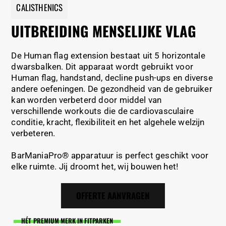
CALISTHENICS
UITBREIDING MENSELIJKE VLAG
De Human flag extension bestaat uit 5 horizontale
dwarsbalken. Dit apparaat wordt gebruikt voor
Human flag, handstand, decline push-ups en diverse
andere oefeningen. De gezondheid van de gebruiker
kan worden verbeterd door middel van
verschillende workouts die de cardiovasculaire
conditie, kracht, flexibiliteit en het algehele welzijn
verbeteren.
BarManiaPro® apparatuur is perfect geschikt voor
elke ruimte. Jij droomt het, wij bouwen het!
OFFERTE AANVRAGEN
HÉT PREMIUM MERK IN FITPARKEN