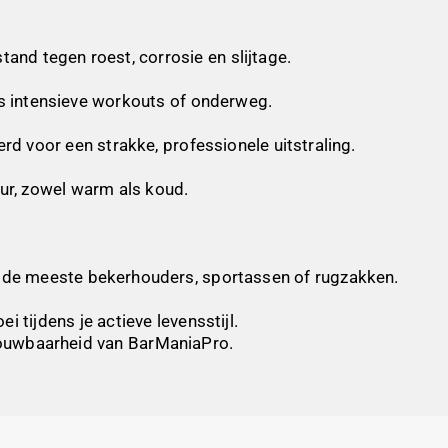
and tegen roest, corrosie en slijtage.
ns intensieve workouts of onderweg.
rd voor een strakke, professionele uitstraling.
ur, zowel warm als koud.
n de meeste bekerhouders, sportassen of rugzakken.
 tijdens je actieve levensstijl.
betrouwbaarheid van BarManiaPro.