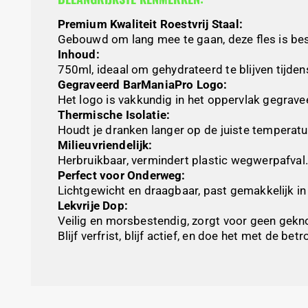
Premium Kwaliteit Roestvrij Staal:
Gebouwd om lang mee te gaan, deze fles is best
Inhoud:
750ml, ideaal om gehydrateerd te blijven tijde
Gegraveerd BarManiaPro Logo:
Het logo is vakkundig in het oppervlak gegravee
Thermische Isolatie:
Houdt je dranken langer op de juiste temperatu
Milieuvriendelijk:
Herbruikbaar, vermindert plastic wegwerpafval.
Perfect voor Onderweg:
Lichtgewicht en draagbaar, past gemakkelijk i
Lekvrije Dop:
Veilig en morsbestendig, zorgt voor geen geknoei
Blijf verfrist, blijf actief, en doe het met de 