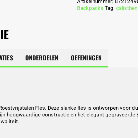
Artikelnummer:
8721249
Backpacks
Tag:
calisthen
IE
ATIES
ONDERDELEN
OEFENINGEN
Roestvrijstalen Fles. Deze slanke fles is ontworpen voor du
 zijn hoogwaardige constructie en het elegant gegraveerde 
waliteit.