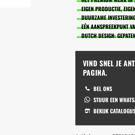
EIGEN PRODUCTIE, EIG
DUURZAME INVESTERING
EÉN AANSPREEKPUNT VAN
DUTCH DESIGN: GEPATE
VIND SNEL JE A
PAGINA.
BEL ONS
STUUR EEN WHAT
BEKIJK CATALOGU