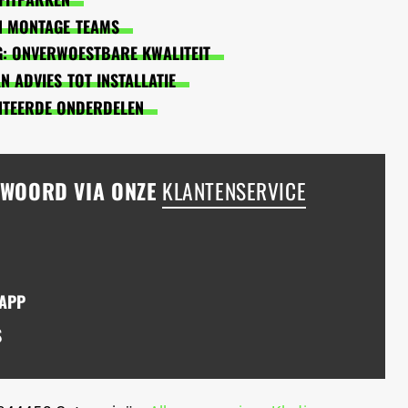
EN MONTAGE TEAMS
: ONVERWOESTBARE KWALITEIT
 ADVIES TOT INSTALLATIE
NTEERDE ONDERDELEN
NTWOORD VIA ONZE
KLANTENSERVICE
SAPP
S