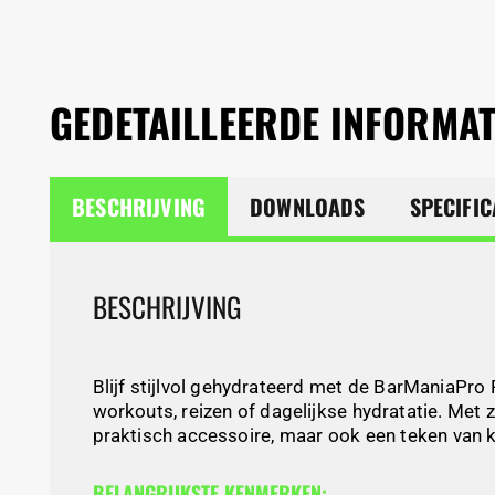
GEDETAILLEERDE INFORMAT
BESCHRIJVING
DOWNLOADS
SPECIFIC
BESCHRIJVING
Blijf stijlvol gehydrateerd met de BarManiaPro 
workouts, reizen of dagelijkse hydratatie. Met
praktisch accessoire, maar ook een teken van k
BELANGRIJKSTE KENMERKEN: