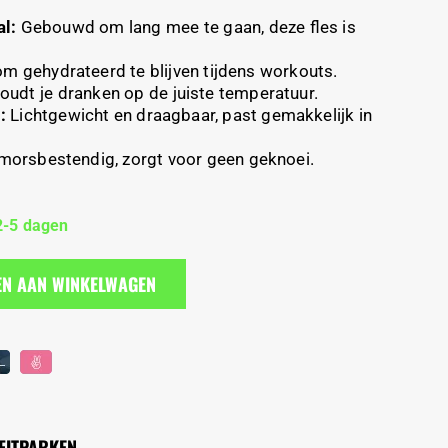
l:
Gebouwd om lang mee te gaan, deze fles is
m gehydrateerd te blijven tijdens workouts.
udt je dranken op de juiste temperatuur.
:
Lichtgewicht en draagbaar, past gemakkelijk in
 morsbestendig, zorgt voor geen geknoei.
2-5 dagen
EN AAN WINKELWAGEN
FITPARKEN