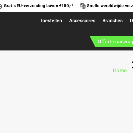
Gratis EU-verzending boven €150,-*
Snelle wereldwijde ver
Toestellen
Accessoires
Branches
O
IDGE
Offerte aanvra
Home