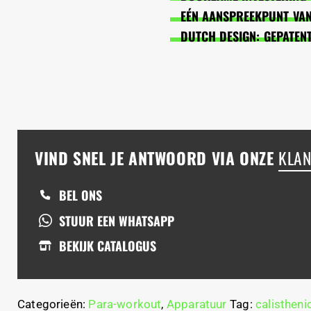
EÉN AANSPREEKPUNT VAN 
DUTCH DESIGN: GEPATEN
VIND SNEL JE ANTWOORD VIA ONZE
KLAN
BEL ONS
STUUR EEN WHATSAPP
BEKIJK CATALOGUS
Categorieën:
Para-workout
,
Apparatuur
Tag:
calistheni