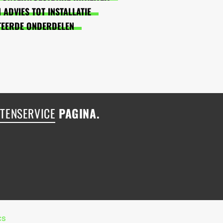
ADVIES TOT INSTALLATIE
TEERDE ONDERDELEN
TENSERVICE
PAGINA.
cs