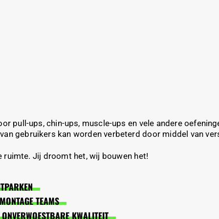
r pull-ups, chin-ups, muscle-ups en vele andere oefeninge
 van gebruikers kan worden verbeterd door middel van ver
ruimte. Jij droomt het, wij bouwen het!
ITPARKEN
N MONTAGE TEAMS
 ONVERWOESTBARE KWALITEIT