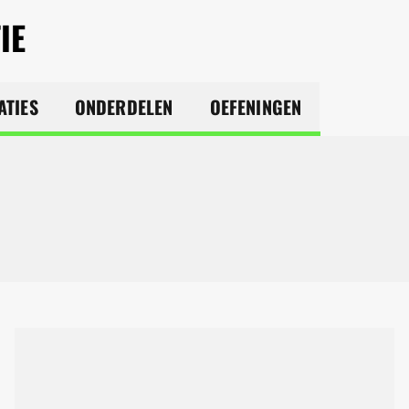
IE
ATIES
ONDERDELEN
OEFENINGEN