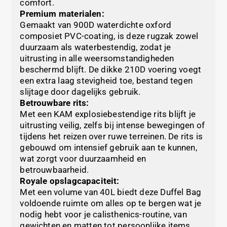
comfort.
Premium materialen:
Gemaakt van 900D waterdichte oxford
composiet PVC-coating, is deze rugzak zowel
duurzaam als waterbestendig, zodat je
uitrusting in alle weersomstandigheden
beschermd blijft. De dikke 210D voering voegt
een extra laag stevigheid toe, bestand tegen
slijtage door dagelijks gebruik.
Betrouwbare rits:
Met een KAM explosiebestendige rits blijft je
uitrusting veilig, zelfs bij intense bewegingen of
tijdens het reizen over ruwe terreinen. De rits is
gebouwd om intensief gebruik aan te kunnen,
wat zorgt voor duurzaamheid en
betrouwbaarheid.
Royale opslagcapaciteit:
Met een volume van 40L biedt deze Duffel Bag
voldoende ruimte om alles op te bergen wat je
nodig hebt voor je calisthenics-routine, van
gewichten en matten tot persoonlijke items.