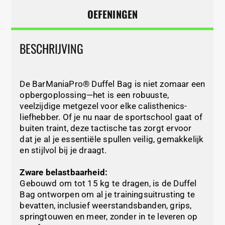
OEFENINGEN
BESCHRIJVING
De BarManiaPro® Duffel Bag is niet zomaar een
opbergoplossing—het is een robuuste,
veelzijdige metgezel voor elke calisthenics-
liefhebber. Of je nu naar de sportschool gaat of
buiten traint, deze tactische tas zorgt ervoor
dat je al je essentiële spullen veilig, gemakkelijk
en stijlvol bij je draagt.
Zware belastbaarheid:
Gebouwd om tot 15 kg te dragen, is de Duffel
Bag ontworpen om al je trainingsuitrusting te
bevatten, inclusief weerstandsbanden, grips,
springtouwen en meer, zonder in te leveren op