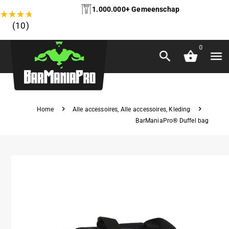
1.000.000+ Gemeenschap
★
★
★
★
★
(10)
0
Home
Alle accessoires
,
Alle accessoires
,
Kleding
BarManiaPro® Duffel bag