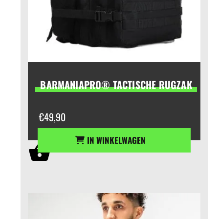
BARMANIAPRO® TACTISCHE RUGZAK
€
49,90
IN WINKELWAGEN