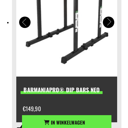
BARMANIAPRO® DIP BARS NEO
€
149,90
IN WINKELWAGEN