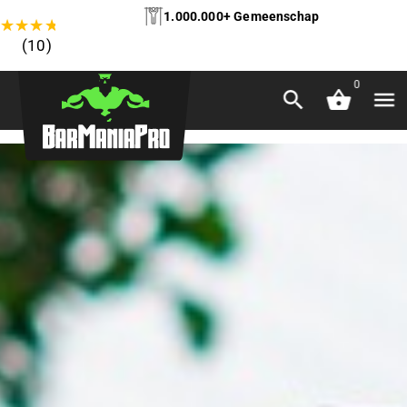
1.000.000+ Gemeenschap
★
★
★
★
★
(10)
0