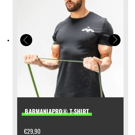
BARMANIAPRO® T-SHIRT
€
29,90