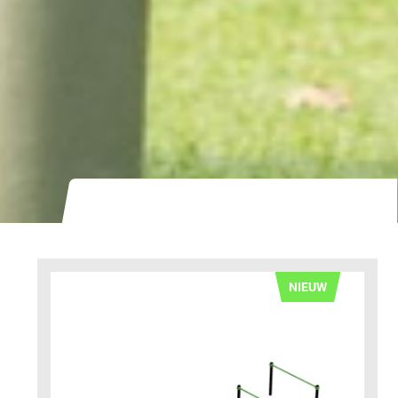
NIEUW