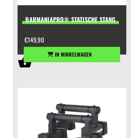
BARMANIAPRO® STATISCHE STANG
€
149,90
IN WINKELWAGEN