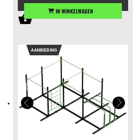
IN WINKELWAGEN
AANBIEDING