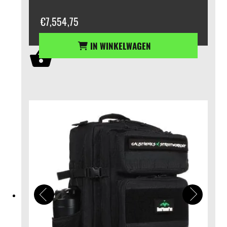
€
7,554,75
IN WINKELWAGEN