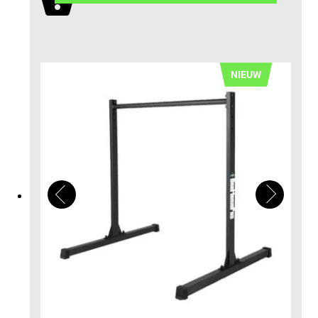
NIEUW