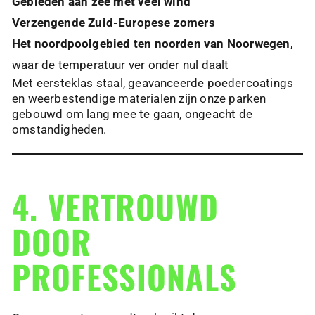
Gebieden aan zee met veel wind
Verzengende Zuid-Europese zomers
Het noordpoolgebied ten noorden van Noorwegen
,
waar de temperatuur ver onder nul daalt
Met eersteklas staal, geavanceerde poedercoatings
en weerbestendige materialen zijn onze parken
gebouwd om lang mee te gaan, ongeacht de
omstandigheden.
4. VERTROUWD
DOOR
PROFESSIONALS