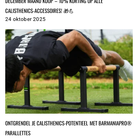
DECEMBER MAAND KOOP – 10% KORTING OP ALLE
CALISTHENICS-ACCESSOIRES! 🎁💪
24 oktober 2025
ONTGRENDEL JE CALISTHENICS-POTENTIEEL MET BARMANIAPRO®
PARALLETTES