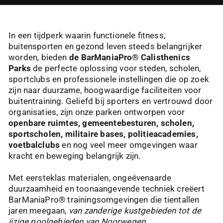
In een tijdperk waarin functionele fitness,
buitensporten en gezond leven steeds belangrijker
worden, bieden
de BarManiaPro® Calisthenics
Parks
de perfecte oplossing voor steden, scholen,
sportclubs en professionele instellingen die op zoek
zijn naar duurzame, hoogwaardige faciliteiten voor
buitentraining. Geliefd bij sporters en vertrouwd door
organisaties, zijn onze parken ontworpen voor
openbare ruimtes, gemeentebesturen, scholen,
sportscholen, militaire bases, politieacademies,
voetbalclubs
en nog veel meer omgevingen waar
kracht en beweging belangrijk zijn.
Met eersteklas materialen, ongeëvenaarde
duurzaamheid en toonaangevende techniek creëert
BarManiaPro® trainingsomgevingen die tientallen
jaren meegaan,
van zanderige kustgebieden tot de
ijzige poolgebieden van Noorwegen
.