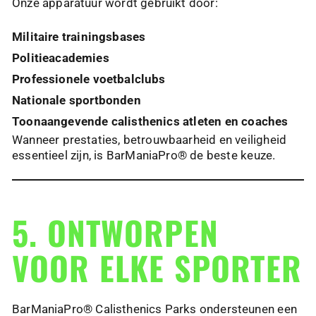
Onze apparatuur wordt gebruikt door:
Militaire trainingsbases
Politieacademies
Professionele voetbalclubs
Nationale sportbonden
Toonaangevende calisthenics atleten en coaches
Wanneer prestaties, betrouwbaarheid en veiligheid
essentieel zijn, is BarManiaPro® de beste keuze.
5. ONTWORPEN
VOOR ELKE SPORTER
BarManiaPro® Calisthenics Parks ondersteunen een