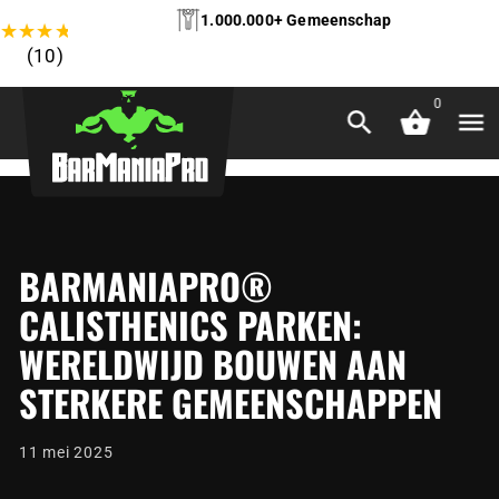
1.000.000+ Gemeenschap
★
★
★
★
★
(10)
0
BARMANIAPRO®
CALISTHENICS PARKEN:
WERELDWIJD BOUWEN AAN
STERKERE GEMEENSCHAPPEN
11 mei 2025