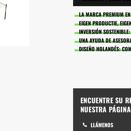
LA MARCA PREMIUM EN 
EIGEN PRODUCTIE, EIG
INVERSIÓN SOSTENIBLE
UNA AYUDA DE ASESORA
DISEÑO HOLANDÉS: CO
ENCUENTRE SU R
NUESTRA PÁGIN
LLÁMENOS