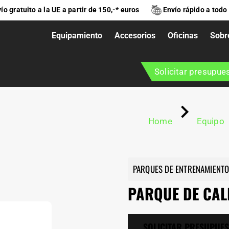
ío gratuito a la UE a partir de 150,-* euros
Envío rápido a todo
Equipamiento
Accesorios
Oficinas
Sobr
TENIA
Solicitar presupue
Home
Equipo
PARQUES DE ENTRENAMIENT
PARQUE DE CAL
SOLICITAR PRESUPUE