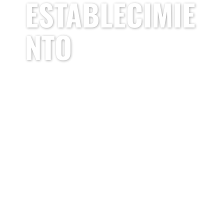
ESTABLECIMIE
NTO