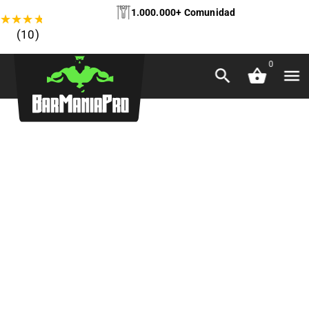
1.000.000+ Comunidad
★
★
★
★
★
(10)
0